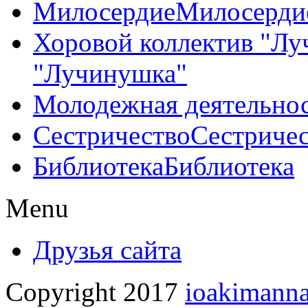
Милосердие
Милосерди
Хоровой коллектив "Л
"Лучинушка"
Молодежная деятельно
Сестричество
Сестриче
Библиотека
Библиотека
Menu
Друзья сайта
Copyright 2017
ioakimanna