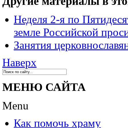
Другие материалы в это
Неделя 2-я по Пятидеся
земле Российской прос
Занятия церковнославян
Наверх
МЕНЮ САЙТА
Menu
Как помочь храму