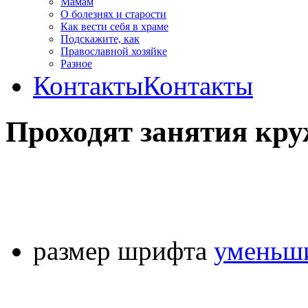
Мамам
О болезнях и старости
Как вести себя в храме
Подскажите, как
Православной хозяйке
Разное
Контакты
Контакты
Проходят занятия кру
размер шрифта
уменьши