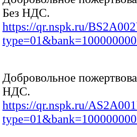
Без НДС.
https://qr.nspk.ru/BS
type=01&bank=10000000
Добровольное пожертвован
НДС.
https://qr.nspk.ru/AS
type=01&bank=10000000