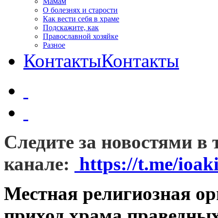
Мамам
О болезнях и старости
Как вести себя в храме
Подскажите, как
Православной хозяйке
Разное
Контакты
Контакты
Следите за новостями в 
канале:
https://t.me/ioa
Местная религиозная о
приход храма праведны