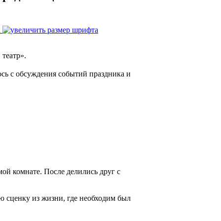
а
 театр».
ось с обсуждения событий праздника и
мой комнате. После делились друг с
ю сценку из жизни, где необходим был