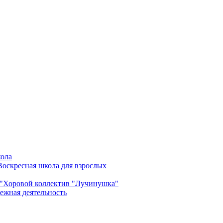
кола
Воскресная школа для взрослых
"
Хоровой коллектив "Лучинушка"
ежная деятельность