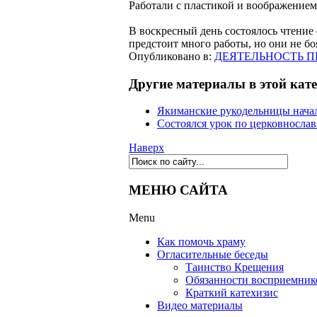
Работали с пластикой и воображением
В воскресный день состоялось чтение 
предстоит много работы, но они не бо
Опубликовано в:
ДЕЯТЕЛЬНОСТЬ 
Другие материалы в этой кат
Якиманские рукодельницы начал
Состоялся урок по церковносла
Наверх
МЕНЮ САЙТА
Menu
Как помочь храму
Огласительные беседы
Таинство Крещения
Обязанности восприемник
Краткий катехизис
Видео материалы