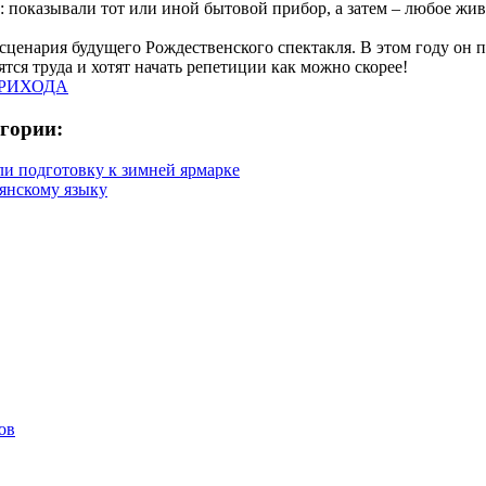
: показывали тот или иной бытовой прибор, а затем – любое жи
сценария будущего Рождественского спектакля. В этом году он п
ятся труда и хотят начать репетиции как можно скорее!
ПРИХОДА
егории:
и подготовку к зимней ярмарке
вянскому языку
ов