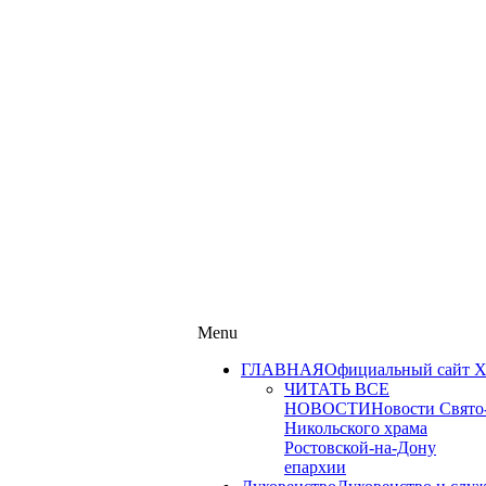
Menu
ГЛАВНАЯ
Официальный сайт Х
ЧИТАТЬ ВСЕ
НОВОСТИ
Новости Свято
Никольского храма
Ростовской-на-Дону
епархии