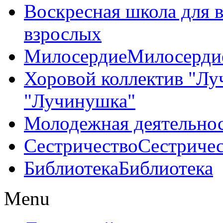
Воскресная школа для 
взрослых
Милосердие
Милосерди
Хоровой коллектив "Л
"Лучинушка"
Молодежная деятельно
Сестричество
Сестриче
Библиотека
Библиотека
Menu