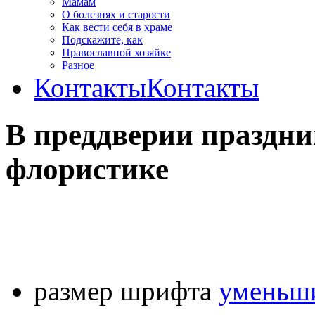
Мамам
О болезнях и старости
Как вести себя в храме
Подскажите, как
Православной хозяйке
Разное
Контакты
Контакты
В преддверии праздни
флористике
размер шрифта
уменьши