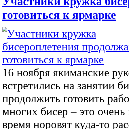
Участники кружка бисе
готовиться к ярмарке
16 ноября якиманские ру
встретились на занятии б
продолжить готовить раб
многих бисер – это очень
время норовят куда-то рас