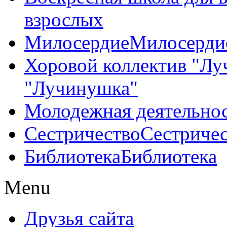
взрослых
Милосердие
Милосерди
Хоровой коллектив "Л
"Лучинушка"
Молодежная деятельно
Сестричество
Сестриче
Библиотека
Библиотека
Menu
Друзья сайта