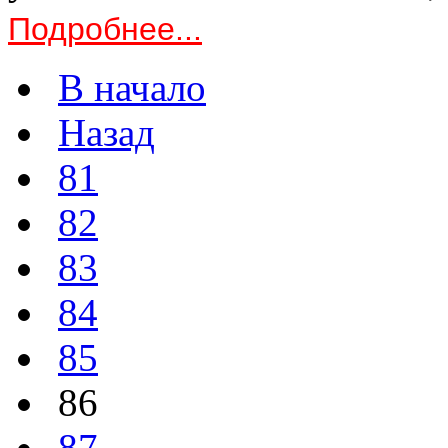
Подробнее...
В начало
Назад
81
82
83
84
85
86
87