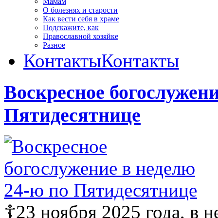
Мамам
О болезнях и старости
Как вести себя в храме
Подскажите, как
Православной хозяйке
Разное
Контакты
Контакты
Воскресное богослужени
Пятидесятнице
☦️23 ноября 2025 года, в 